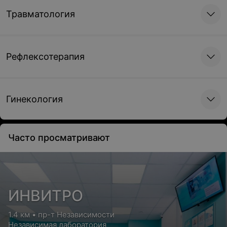
Травматология
Рефлексотерапия
Гинекология
Часто просматривают
ИНВИТРО
1.4 км • пр-т Независимости
Независимая лаборатория