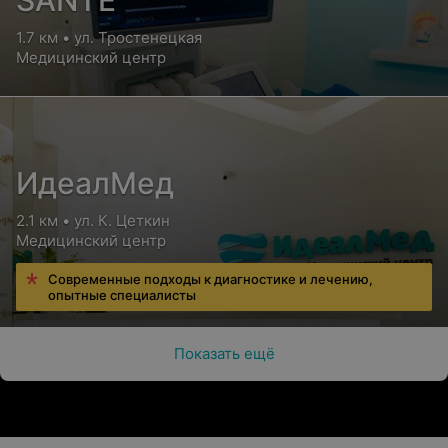
SANTE
1.7 км • ул. Тростенецкая
Медицинский центр
ИдеалМед
2.1 км • ул. К. Цеткин
Медицинский центр
Современные подходы к диагностике и лечению,
опытные специалисты
Показать ещё