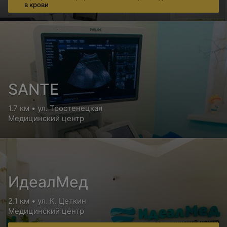
в крови
SANTE
1.7 км • ул. Тростенецкая
Медицинский центр
ИдеалМед
2.1 км • ул. К. Цеткин
Медицинский центр