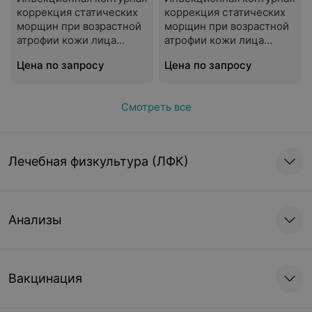
коррекция статических
коррекция статических
морщин при возрастной
морщин при возрастной
атрофии кожи лица
атрофии кожи лица
Restylane DEFYNE
REGENYAL IDEA LIPS
Цена по запросу
Цена по запросу
Смотреть все
Лечебная физкультура (ЛФК)
Анализы
Вакцинация